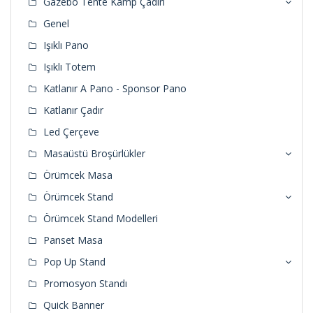
Gazebo Tente Kamp Çadırı
Genel
Işıklı Pano
Işıklı Totem
Katlanır A Pano - Sponsor Pano
Katlanır Çadır
Led Çerçeve
Masaüstü Broşürlükler
Örümcek Masa
Örümcek Stand
Örümcek Stand Modelleri
Panset Masa
Pop Up Stand
Promosyon Standı
Quick Banner