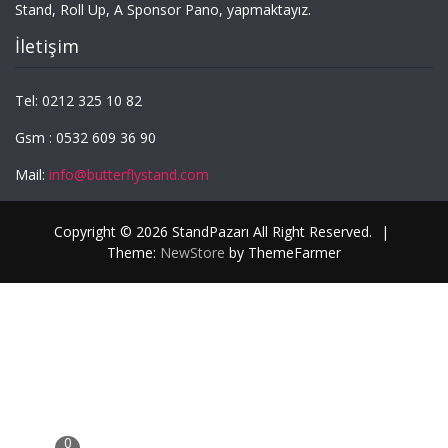
Stand, Roll Up, A Sponsor Pano, yapmaktayız.
İletişim
Tel: 0212 325 10 82
Gsm : 0532 609 36 90
Mail:
info@butterflystand.com
Copyright © 2026 StandPazarı All Right Reserved.
|
Theme:
NewStore
by ThemeFarmer
0