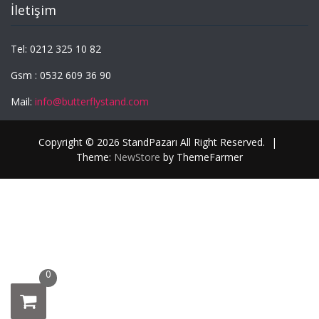
İletişim
Tel: 0212 325 10 82
Gsm : 0532 609 36 90
Mail:
info@butterflystand.com
Copyright © 2026 StandPazarı All Right Reserved.
|
Theme:
NewStore
by ThemeFarmer
0