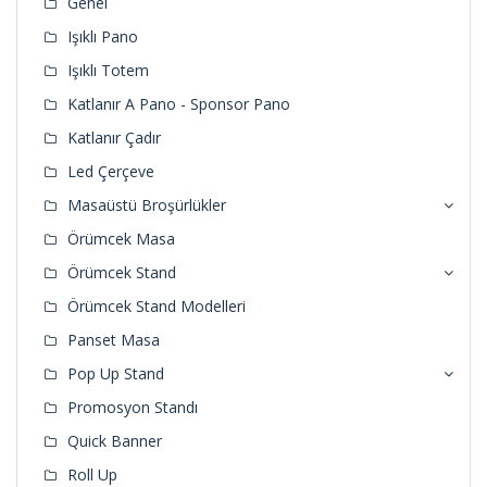
Genel
Işıklı Pano
Işıklı Totem
Katlanır A Pano - Sponsor Pano
Katlanır Çadır
Led Çerçeve
Masaüstü Broşürlükler
Örümcek Masa
Örümcek Stand
Örümcek Stand Modelleri
Panset Masa
Pop Up Stand
Promosyon Standı
Quick Banner
Roll Up