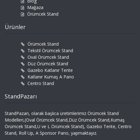
Blog
Mağaza
Örümcek Stand
Ürünler
Örümcek Stand
Tekstil Örümcek Stand
Oval Örümcek Stand
Düz Örümcek Stand
Gazebo Katlanır Tente
Katlanır Kumaş A Pano
Centro Stand
StandPazarı
StandPazarı, olarak başlıca üretimlerimiz Örümcek Stand
Modelleri,(Oval Örümcek Stand,Düz Örümcek Stand,Kumaş
Örümcek Stand,U ve L Örümcek Stand), Gazebo Tente, Centro
Stand, Roll Up, A Sponsor Pano, yapmaktayız.