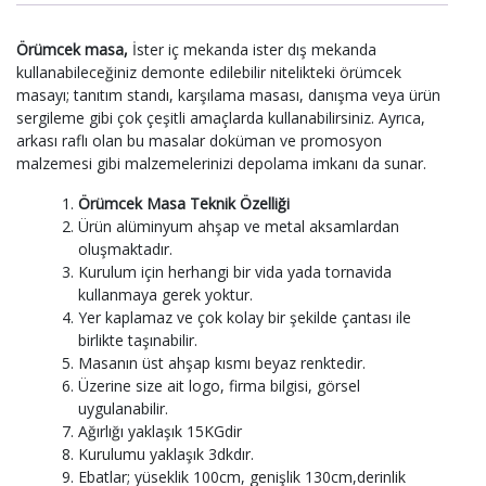
Örümcek masa,
İster iç mekanda ister dış mekanda
kullanabileceğiniz demonte edilebilir nitelikteki örümcek
masayı; tanıtım standı, karşılama masası, danışma veya ürün
sergileme gibi çok çeşitli amaçlarda kullanabilirsiniz. Ayrıca,
arkası raflı olan bu masalar doküman ve promosyon
malzemesi gibi malzemelerinizi depolama imkanı da sunar.
Örümcek Masa Teknik Özelliği
Ürün alüminyum ahşap ve metal aksamlardan
oluşmaktadır.
Kurulum için herhangi bir vida yada tornavida
kullanmaya gerek yoktur.
Yer kaplamaz ve çok kolay bir şekilde çantası ile
birlikte taşınabilir.
Masanın üst ahşap kısmı beyaz renktedir.
Üzerine size ait logo, firma bilgisi, görsel
uygulanabilir.
Ağırlığı yaklaşık 15KGdir
Kurulumu yaklaşık 3dkdır.
Ebatlar; yüseklik 100cm, genişlik 130cm,derinlik