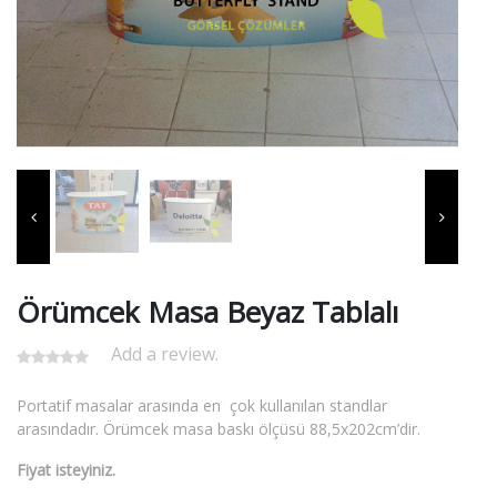
Örümcek Masa Beyaz Tablalı
Add a review.
Portatif masalar arasında en çok kullanılan standlar
arasındadır. Örümcek masa baskı ölçüsü 88,5x202cm’dir.
Fiyat isteyiniz.