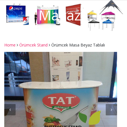
Mağaza
Home
Örümcek Stand
Örümcek Masa Beyaz Tablalı