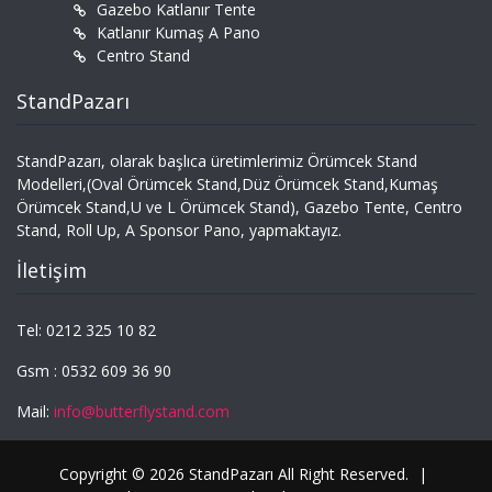
Gazebo Katlanır Tente
Katlanır Kumaş A Pano
Centro Stand
StandPazarı
StandPazarı, olarak başlıca üretimlerimiz Örümcek Stand
Modelleri,(Oval Örümcek Stand,Düz Örümcek Stand,Kumaş
Örümcek Stand,U ve L Örümcek Stand), Gazebo Tente, Centro
Stand, Roll Up, A Sponsor Pano, yapmaktayız.
İletişim
Tel: 0212 325 10 82
Gsm : 0532 609 36 90
Mail:
info@butterflystand.com
Copyright © 2026 StandPazarı All Right Reserved.
|