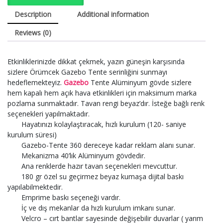
Description
Additional information
Reviews (0)
Etkinliklerinizde dikkat çekmek, yazın güneşin karşısında
sizlere Örümcek Gazebo Tente serinliğini sunmayı
hedeflemekteyiz.
Gazebo
Tente Alüminyum gövde sizlere
hem kapalı hem açık hava etkinlikleri için maksimum marka
pozlama sunmaktadır. Tavan rengi beyaz’dır. İsteğe bağlı renk
seçenekleri yapılmaktadır.
Hayatınızı kolaylaştıracak, hızlı kurulum (120- saniye
kurulum süresi)
Gazebo-Tente 360 dereceye kadar reklam alanı sunar.
Mekanizma 40’lık Alüminyum gövdedir.
Ana renklerde hazır tavan seçenekleri mevcuttur.
180 gr özel su geçirmez beyaz kumaşa dijital baskı
yapılabilmektedir.
Emprime baskı seçeneği vardır.
İç ve dış mekanlar da hızlı kurulum imkanı sunar.
Velcro – cırt bantlar sayesinde değişebilir duvarlar ( yarım