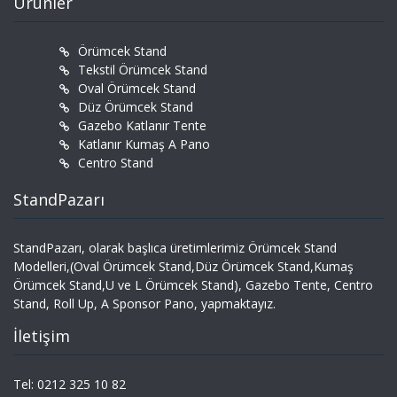
Ürünler
Örümcek Stand
Tekstil Örümcek Stand
Oval Örümcek Stand
Düz Örümcek Stand
Gazebo Katlanır Tente
Katlanır Kumaş A Pano
Centro Stand
StandPazarı
StandPazarı, olarak başlıca üretimlerimiz Örümcek Stand
Modelleri,(Oval Örümcek Stand,Düz Örümcek Stand,Kumaş
Örümcek Stand,U ve L Örümcek Stand), Gazebo Tente, Centro
Stand, Roll Up, A Sponsor Pano, yapmaktayız.
İletişim
Tel: 0212 325 10 82