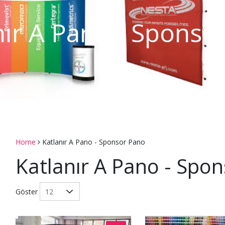
nır A Pano - Sponso
Home
Katlanır A Pano - Sponsor Pano
Katlanır A Pano - Spo
Göster