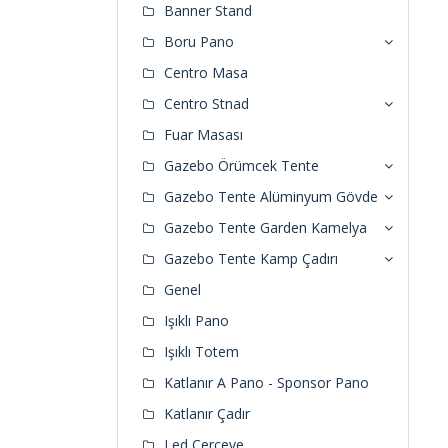
Banner Stand
Boru Pano
Centro Masa
Centro Stnad
Fuar Masası
Gazebo Örümcek Tente
Gazebo Tente Alüminyum Gövde
Gazebo Tente Garden Kamelya
Gazebo Tente Kamp Çadırı
Genel
Işıklı Pano
Işıklı Totem
Katlanır A Pano - Sponsor Pano
Katlanır Çadır
Led Çerçeve