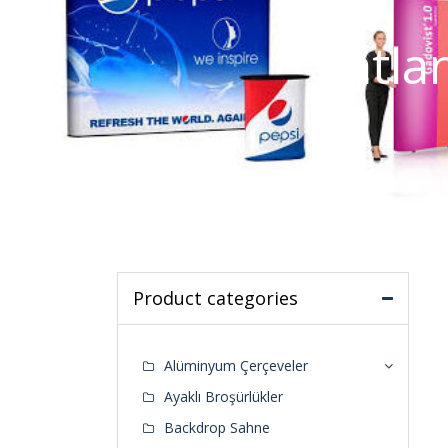
Katla
Product categories
Alüminyum Çerçeveler
Ayaklı Broşürlükler
Backdrop Sahne