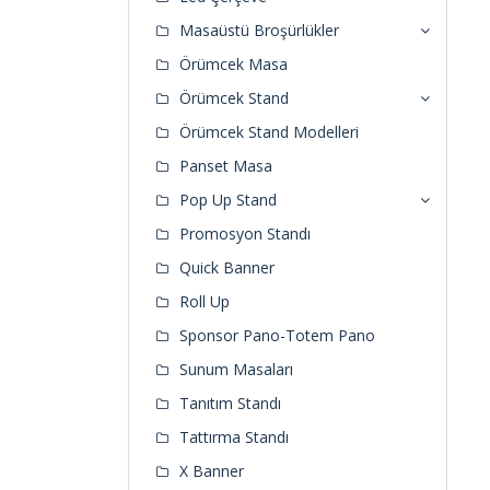
Masaüstü Broşürlükler
Örümcek Masa
Örümcek Stand
Örümcek Stand Modelleri
Panset Masa
Pop Up Stand
Promosyon Standı
Quick Banner
Roll Up
Sponsor Pano-Totem Pano
Sunum Masaları
Tanıtım Standı
Tattırma Standı
X Banner