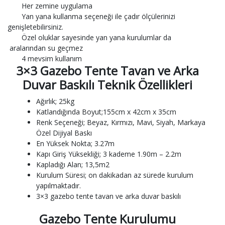
Her zemine uygulama
Yan yana kullanma seçeneği ile çadır ölçülerinizi
genişletebilirsiniz.
Özel oluklar sayesinde yan yana kurulumlar da
aralarından su geçmez
4 mevsim kullanım
3×3 Gazebo Tente Tavan ve Arka
Duvar Baskılı Teknik Özellikleri
Ağırlık; 25kg
Katlandığında Boyut;155cm x 42cm x 35cm
Renk Seçeneği; Beyaz, Kırmızı, Mavi, Siyah, Markaya
Özel Dijiyal Baskı
En Yüksek Nokta; 3.27m
Kapı Giriş Yüksekliği; 3 kademe 1.90m – 2.2m
Kapladığı Alan; 13,5m2
Kurulum Süresi; on dakikadan az sürede kurulum
yapılmaktadır.
3×3 gazebo tente tavan ve arka duvar baskılı
Gazebo Tente Kurulumu