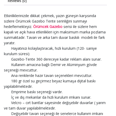
Reviews (0)
Etkinliklerinizde dikkat çekmek, yazın güneşin karşısında
sizlere Örümcek Gazebo Tente serinliğini sunmayı
hedeflemekteyiz.
Örümcek Gazebo
serisi ile sizlere hem
kapalı ve açık hava etkinlikleri için maksimum marka pozlama
sunmaktadır. Tavan ve arka tam duvar baskılı modeli ile fark
yaratır.
Hayatınızı kolaylaştıracak, hızlı kurulum (120- saniye
kurulum süresi)
Gazebo-Tente 360 dereceye kadar reklam alanı sunar.
Kullanım amacına bağlı Demir ve Alüminyum gövde
seçeneği mevcuttur.
Ana renklerde hazır tavan seçenekleri mevcuttur.
180 gr özel su geçirmez beyaz kumaşa dijital baskı
yapılabilmektedir.
Emprime baskı seçeneği vardır.
İç ve dış mekanlar da hızlı kurulum imkanı sunar.
Velcro – cırt bantlar sayesinde değişebilir duvarlar ( yarım
ve tam duvar yapılabilmektedir.
Değişebilir tavan seçeneği ile senelerce kullanım imkanı