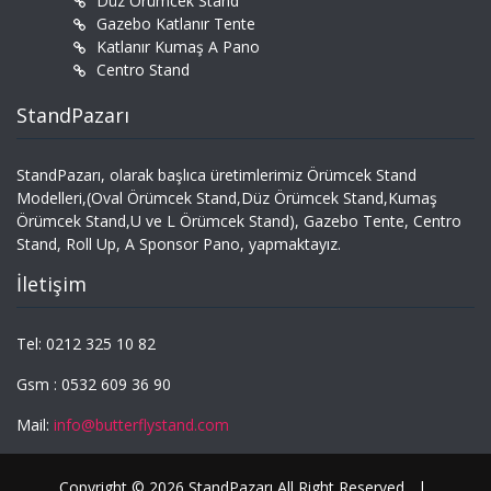
Düz Örümcek Stand
Gazebo Katlanır Tente
Katlanır Kumaş A Pano
Centro Stand
StandPazarı
StandPazarı, olarak başlıca üretimlerimiz Örümcek Stand
Modelleri,(Oval Örümcek Stand,Düz Örümcek Stand,Kumaş
Örümcek Stand,U ve L Örümcek Stand), Gazebo Tente, Centro
Stand, Roll Up, A Sponsor Pano, yapmaktayız.
İletişim
Tel: 0212 325 10 82
Gsm : 0532 609 36 90
Mail:
info@butterflystand.com
Copyright © 2026 StandPazarı All Right Reserved.
|