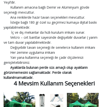
Yeşil’dir.
Kullanım amacına bağlı Demir ve Alüminyum gövde
seçeneği mevcuttur.
Ana renklerde hazır tavan seçenekleri mevcuttur.
İsteğe bağlı 180 gr özel su geçirmez kumaşa dijital baskı
yapılabilmektedir.
İç ve dış mekanlar da hızlı kurulum imkanı sunar.
Velcro – cırt bantlar sayesinde değişebilir duvarlar ( yarım
ve tam duvar yapılabilmektedir.
Değişebilir tavan seçeneği ile senelerce kullanım imkanı
Her zemine uygulama imkanı
Yan yana kullanma seçeneği ile çadır ölçülerinizi
genişletebilirsiniz.
Ayaklarda bulunan perde süs amaçlı olup ayakların
görünmemesini sağlamaktadır. Perde olarak
kullanılmamaktadır.
4 Mevsim Kullanım Seçenekleri