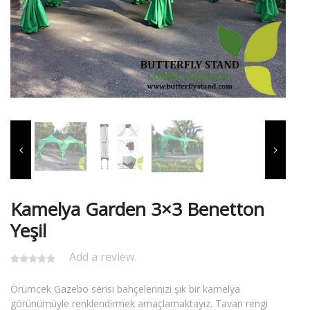
Kamelya Garden 3×3 Benetton
Yeşil
Add a review.
Örümcek Gazebo serisi bahçelerinizi şık bir kamelya
görünümüyle renklendirmek amaçlamaktayız. Tavan rengi