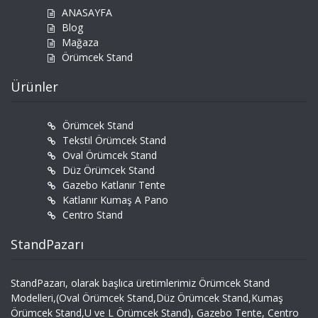
ANASAYFA
Blog
Mağaza
Örümcek Stand
Ürünler
Örümcek Stand
Tekstil Örümcek Stand
Oval Örümcek Stand
Düz Örümcek Stand
Gazebo Katlanır Tente
Katlanır Kumaş A Pano
Centro Stand
StandPazarı
StandPazarı, olarak başlıca üretimlerimiz Örümcek Stand
Modelleri,(Oval Örümcek Stand,Düz Örümcek Stand,Kumaş
Örümcek Stand,U ve L Örümcek Stand), Gazebo Tente, Centro