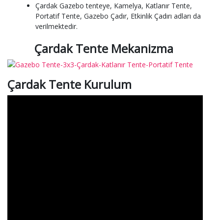
Çardak Gazebo tenteye, Kamelya, Katlanır Tente,
Portatif Tente, Gazebo Çadır, Etkinlik Çadırı adları da
verilmektedir.
Çardak Tente Mekanizma
Çardak Tente Kurulum