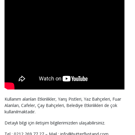
Kullanım alanları Etkinlikler, Yarış Pistleri, Yaz Bahçeleri, Fuar
Alanları, Cafeler, Çay Bahçeleri, Belediye Etkinlikleri de çok
kullanılmaktadır.
Detaylı bilgi için iletişim bilgilerimizden ulaşabilirsiniz.
Tel : 0212 269 77 27 – Mail : info@butterflystand.com