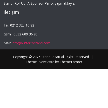
Stand, Roll Up, A Sponsor Pano, yapmaktayız.
İletişim
Tel: 0212 325 10 82
Gsm : 0532 609 36 90
Mail:
info@butterflystand.com
Copyright © 2026 StandPazarı All Right Reserved.
|
Theme:
NewStore
by ThemeFarmer