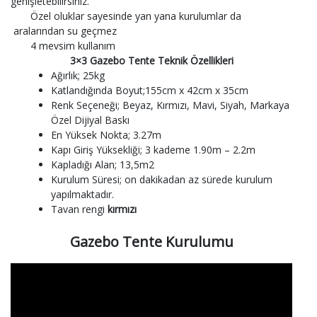
genişletebilirsiniz.
Özel oluklar sayesinde yan yana kurulumlar da
aralarından su geçmez
4 mevsim kullanım
3×3 Gazebo Tente Teknik Özellikleri
Ağırlık; 25kg
Katlandığında Boyut;155cm x 42cm x 35cm
Renk Seçeneği; Beyaz, Kırmızı, Mavi, Siyah, Markaya
Özel Dijiyal Baskı
En Yüksek Nokta; 3.27m
Kapı Giriş Yüksekliği; 3 kademe 1.90m – 2.2m
Kapladığı Alan; 13,5m2
Kurulum Süresi; on dakikadan az sürede kurulum
yapılmaktadır.
Tavan rengi
kırmızı
Gazebo Tente Kurulumu