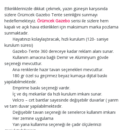
Etkinliklerinizde dikkat çekmek, yazın güneşin karşısında
sizlere Örümcek Gazebo Tente serinliğini sunmayı
hedeflemekteyiz.
Örümcek Gazebo
serisi ile sizlere hem
kapalı ve açık hava etkinlikleri için maksimum marka pozlama
sunmaktadır.
Hayatınızı kolaylaştıracak, hızlı kurulum (120- saniye
kurulum süresi)
Gazebo-Tente 360 dereceye kadar reklam alanı sunar.
Kullanım amacına bağlı Demir ve Alüminyum gövde
seçeneği mevcuttur.
Ana renklerde hazır tavan seçenekleri mevcuttur.
180 gr özel su geçirmez beyaz kumaşa dijital baskı
yapılabilmektedir.
Emprime baskı seçeneği vardır.
İç ve dış mekanlar da hızlı kurulum imkanı sunar.
Velcro – cırt bantlar sayesinde değişebilir duvarlar ( yarım
ve tam duvar yapılabilmektedir.
Değişebilir tavan seçeneği ile senelerce kullanım imkanı
Her zemine uygulama
Yan yana kullanma seçeneği ile çadır ölçülerinizi