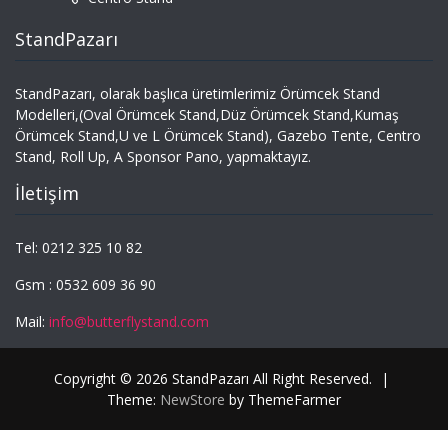
StandPazarı
StandPazarı, olarak başlıca üretimlerimiz Örümcek Stand
Modelleri,(Oval Örümcek Stand,Düz Örümcek Stand,Kumaş
Örümcek Stand,U ve L Örümcek Stand), Gazebo Tente, Centro
Stand, Roll Up, A Sponsor Pano, yapmaktayız.
İletişim
Tel: 0212 325 10 82
Gsm : 0532 609 36 90
Mail:
info@butterflystand.com
Copyright © 2026 StandPazarı All Right Reserved.
|
Theme:
NewStore
by ThemeFarmer