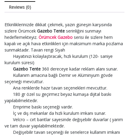
Reviews (0)
Etkinliklerinizde dikkat çekmek, yazın güneşin karşısında
sizlere Örümcek
Gazebo Tente
serinliğini sunmayı
hedeflemekteyiz.
Örümcek Gazebo
serisi ile sizlere hem
kapalı ve açık hava etkinlikleri için maksimum marka pozlama
sunmaktadır. Tavan rengi Siyah
Hayatınızı kolaylaştıracak, hızlı kurulum (120- saniye
kurulum süresi)
Gazebo Tente
360 dereceye kadar reklam alanı sunar.
Kullanım amacına bağlı Demir ve Alüminyum gövde
seçeneği mevcuttur.
Ana renklerde hazır tavan seçenekleri mevcuttur.
180 gr özel su geçirmez beyaz kumaşa dijital baskı
yapılabilmektedir.
Emprime baskı seçeneği vardır.
İç ve dış mekanlar da hızlı kurulum imkanı sunar.
Velcro – cırt bantlar sayesinde değişebilir duvarlar ( yarım
ve tam duvar yapılabilmektedir.
Değişebilir tavan seçeneği ile senelerce kullanım imkanı