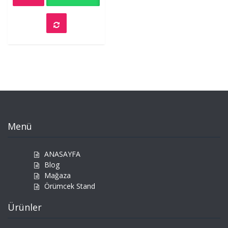
5
Menü
ANASAYFA
Blog
Mağaza
Örümcek Stand
Ürünler