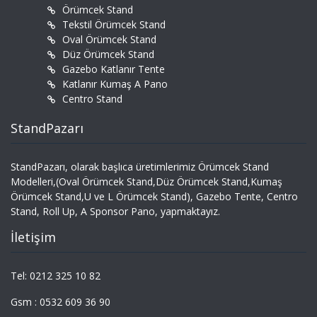
Örümcek Stand
Tekstil Örümcek Stand
Oval Örümcek Stand
Düz Örümcek Stand
Gazebo Katlanır Tente
Katlanır Kumaş A Pano
Centro Stand
StandPazarı
StandPazarı, olarak başlıca üretimlerimiz Örümcek Stand
Modelleri,(Oval Örümcek Stand,Düz Örümcek Stand,Kumaş
Örümcek Stand,U ve L Örümcek Stand), Gazebo Tente, Centro
Stand, Roll Up, A Sponsor Pano, yapmaktayız.
İletişim
Tel: 0212 325 10 82
Gsm : 0532 609 36 90