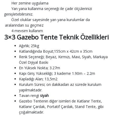
Her zemine uygulama
Yan yana kullanma seçeneği ile çadır ölçülerinizi
genişletebilirsiniz.
Özel oluklar sayesinde yan yana kurulumlar da
aralarından su geçmez
4 mevsim kullanım
3×3 Gazebo Tente Teknik Özellikleri
Ağırlık; 25kg
Katlandığında Boyut;155cm x 42cm x 35cm
Renk Seçeneği; Beyaz, Kırmızı, Mavi, Siyah, Markaya
Özel Dijiyal Baskı
En Yüksek Nokta; 3.27m
Kapı Giriş Yüksekliği; 3 kademe 1.90m – 2.2m
Kapladığı Alan; 13,5m2
Kurulum Süresi; on dakikadan az sürede kurulum
yapılmaktadır.
Tavan rengi
siyah
Gazebo Tentenin diğer isimleri de Katlanır Tente,
Katlanır Çardak, Portatif Çardak, Stand Tente, gibi
çoğalmaktadır.