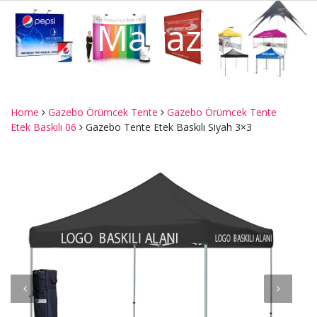
Mağaza
Home
Gazebo Örümcek Tente
Gazebo Örümcek Tente
Etek Baskılı 06
Gazebo Tente Etek Baskılı Siyah 3×3