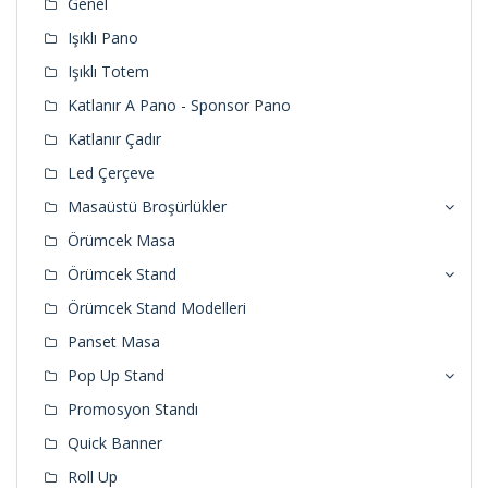
Genel
Işıklı Pano
Işıklı Totem
Katlanır A Pano - Sponsor Pano
Katlanır Çadır
Led Çerçeve
Masaüstü Broşürlükler
Örümcek Masa
Örümcek Stand
Örümcek Stand Modelleri
Panset Masa
Pop Up Stand
Promosyon Standı
Quick Banner
Roll Up