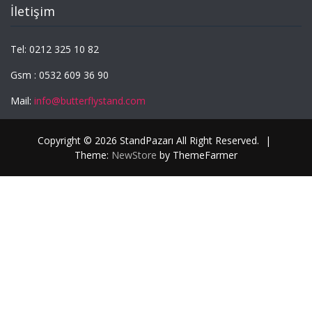
İletişim
Tel: 0212 325 10 82
Gsm : 0532 609 36 90
Mail:
info@butterflystand.com
Copyright © 2026 StandPazarı All Right Reserved.
|
Theme:
NewStore
by ThemeFarmer