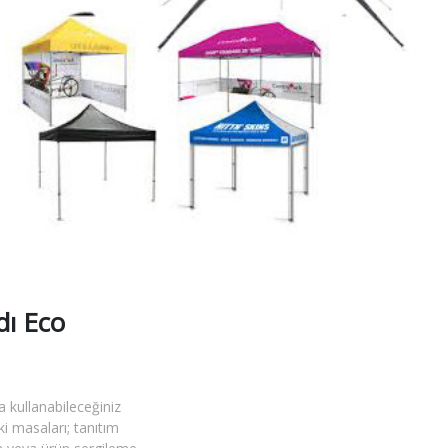
dı Eco
 kullanabileceğiniz
eki masaları; tanıtım