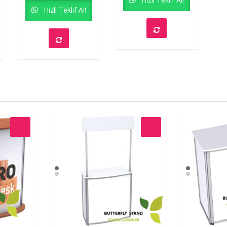
Hızlı Teklif Al!