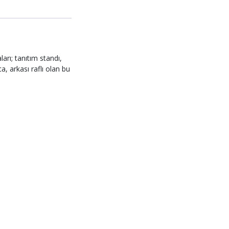
arı; tanıtım standı,
a, arkası raflı olan bu