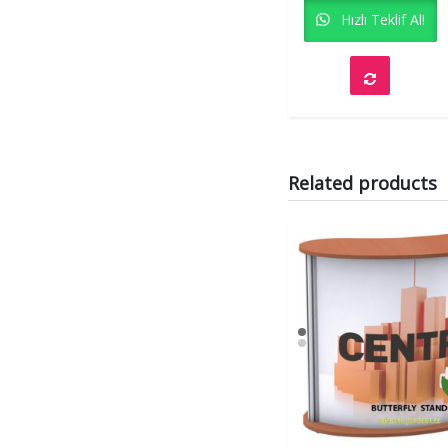
Hızlı Teklif Al!
Related products