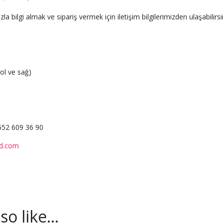
a bilgi almak ve sipariş vermek için iletişim bilgilerimizden ulaşabilirsi
l ve sağ)
0552 609 36 90
nd.com
so like…