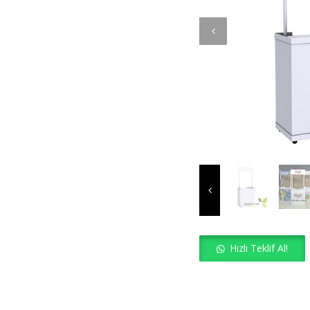
Hızlı Teklif Al!