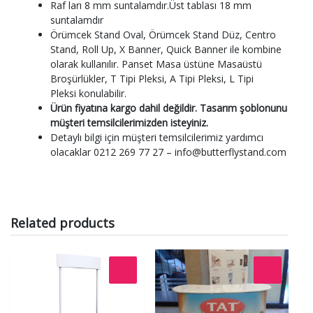
Raf ları 8 mm suntalamdır.Üst tablası 18 mm
suntalamdır
Örümcek Stand Oval, Örümcek Stand Düz, Centro
Stand, Roll Up, X Banner, Quick Banner ile kombine
olarak kullanılır. Panset Masa üstüne Masaüstü
Broşürlükler, T Tipi Pleksi, A Tipi Pleksi, L Tipi
Pleksi konulabilir.
Ürün fiyatına kargo dahil değildir. Tasarım şoblonunu
müşteri temsilcilerimizden isteyiniz.
Detaylı bilgi için müşteri temsilcilerimiz yardımcı
olacaklar 0212 269 77 27 – info@butterflystand.com
Related products