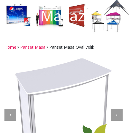
Mağaza
Home
Panset Masa
Panset Masa Oval 70lik