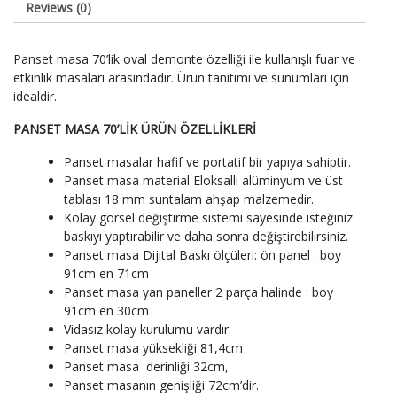
Reviews (0)
Panset masa 70’lik oval demonte özelliği ile kullanışlı fuar ve
etkinlik masaları arasındadır. Ürün tanıtımı ve sunumları için
idealdir.
PANSET MASA 70’LİK ÜRÜN ÖZELLİKLERİ
Panset masalar hafif ve portatif bir yapıya sahiptir.
Panset masa material Eloksallı alüminyum ve üst
tablası 18 mm suntalam ahşap malzemedir.
Kolay görsel değiştirme sistemi sayesinde isteğiniz
baskıyı yaptırabilir ve daha sonra değiştirebilirsiniz.
Panset masa Dijital Baskı ölçüleri: ön panel : boy
91cm en 71cm
Panset masa yan paneller 2 parça halinde : boy
91cm en 30cm
Vidasız kolay kurulumu vardır.
Panset masa yüksekliği 81,4cm
Panset masa derinliği 32cm,
Panset masanın genişliği 72cm’dir.