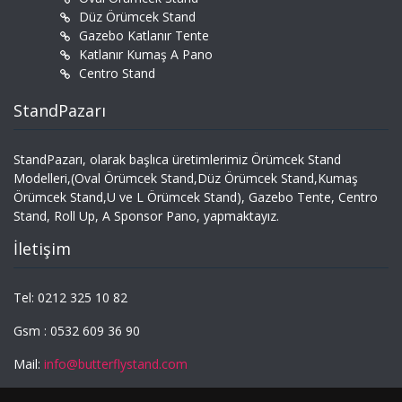
Düz Örümcek Stand
Gazebo Katlanır Tente
Katlanır Kumaş A Pano
Centro Stand
StandPazarı
StandPazarı, olarak başlıca üretimlerimiz Örümcek Stand
Modelleri,(Oval Örümcek Stand,Düz Örümcek Stand,Kumaş
Örümcek Stand,U ve L Örümcek Stand), Gazebo Tente, Centro
Stand, Roll Up, A Sponsor Pano, yapmaktayız.
İletişim
Tel: 0212 325 10 82
Gsm : 0532 609 36 90
Mail:
info@butterflystand.com