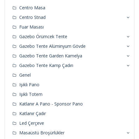
Centro Masa
Centro Stnad
Fuar Masası
Gazebo Örümcek Tente
Gazebo Tente Alüminyum Gövde
Gazebo Tente Garden Kamelya
Gazebo Tente Kamp Çadırı
Genel
Işıklı Pano
Işıklı Totem
Katlanır A Pano - Sponsor Pano
Katlanır Çadır
Led Çerçeve
Masaüstü Broşürlükler