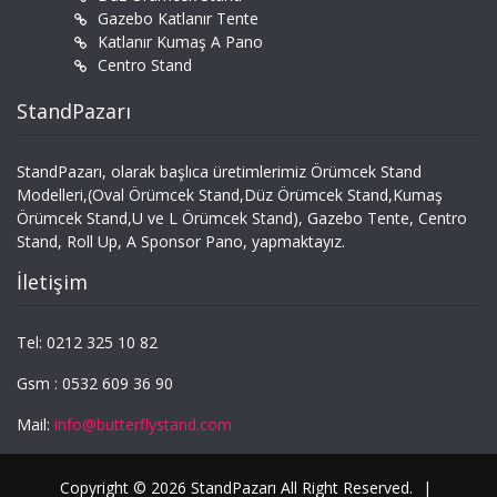
Gazebo Katlanır Tente
Katlanır Kumaş A Pano
Centro Stand
StandPazarı
StandPazarı, olarak başlıca üretimlerimiz Örümcek Stand
Modelleri,(Oval Örümcek Stand,Düz Örümcek Stand,Kumaş
Örümcek Stand,U ve L Örümcek Stand), Gazebo Tente, Centro
Stand, Roll Up, A Sponsor Pano, yapmaktayız.
İletişim
Tel: 0212 325 10 82
Gsm : 0532 609 36 90
Mail:
info@butterflystand.com
Copyright © 2026 StandPazarı All Right Reserved.
|