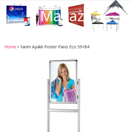
Mağaza
Home
Yarım Ayaklı Poster Pano Eco 59×84