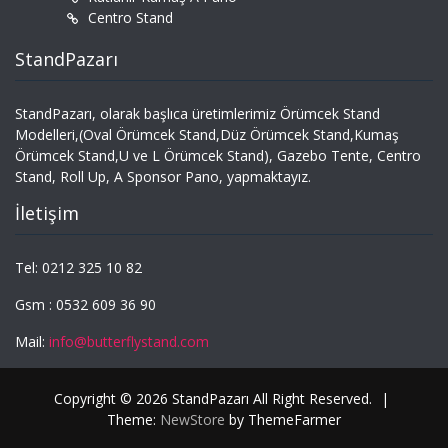
Centro Stand
StandPazarı
StandPazarı, olarak başlıca üretimlerimiz Örümcek Stand
Modelleri,(Oval Örümcek Stand,Düz Örümcek Stand,Kumaş
Örümcek Stand,U ve L Örümcek Stand), Gazebo Tente, Centro
Stand, Roll Up, A Sponsor Pano, yapmaktayız.
İletişim
Tel: 0212 325 10 82
Gsm : 0532 609 36 90
Mail:
info@butterflystand.com
Copyright © 2026 StandPazarı All Right Reserved.
|
Theme:
NewStore
by ThemeFarmer