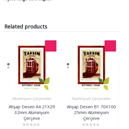
Related products
Alüminyum Çerçeveler
Alüminyum Çerçeveler
İncele
İncele
Ahşap Desen A4 21X29
Ahşap Desen B1 70X100
32mm Alüminyum
25mm Alüminyum
Çerçeve
Çerçeve