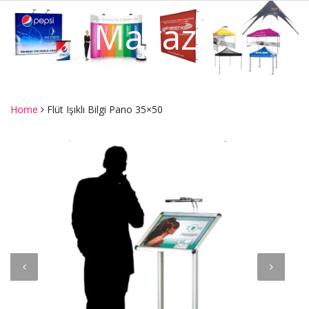
Mağaza
Home
Flüt Işıklı Bilgi Pano 35×50