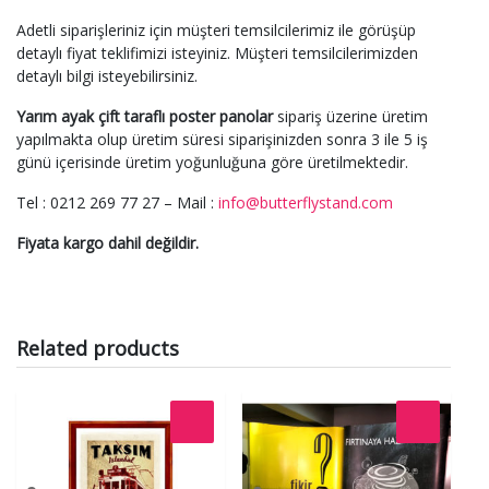
Adetli siparişleriniz için müşteri temsilcilerimiz ile görüşüp
detaylı fiyat teklifimizi isteyiniz. Müşteri temsilcilerimizden
detaylı bilgi isteyebilirsiniz.
Yarım ayak çift taraflı poster panolar
sipariş üzerine üretim
yapılmakta olup üretim süresi siparişinizden sonra 3 ile 5 iş
günü içerisinde üretim yoğunluğuna göre üretilmektedir.
Tel : 0212 269 77 27 – Mail :
info@butterflystand.com
Fiyata kargo dahil değildir.
Related products