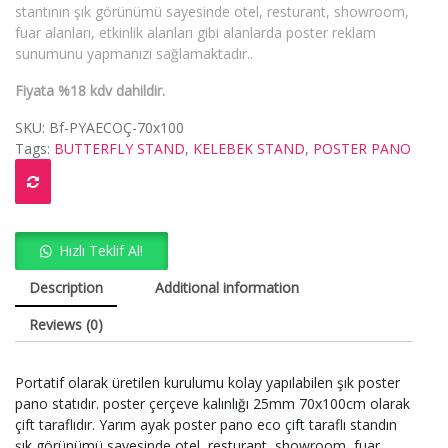
stantının şık görünümü sayesinde otel, resturant, showroom,
fuar alanları, etkinlik alanları gibi alanlarda poster reklam
sunumunu yapmanızı sağlamaktadır..
Fiyata %18 kdv dahildir.
SKU:
Bf-PYAECOÇ-70x100
Tags:
BUTTERFLY STAND
,
KELEBEK STAND
,
POSTER PANO
Hızlı Teklif Al!
Description
Additional information
Reviews (0)
Portatif olarak üretilen kurulumu kolay yapılabilen şık poster
pano statıdır. poster çerçeve kalınlığı 25mm 70x100cm olarak
çift taraflıdır. Yarım ayak poster pano eco çift taraflı standın
şık görünümü sayesinde otel, resturant, showroom, fuar