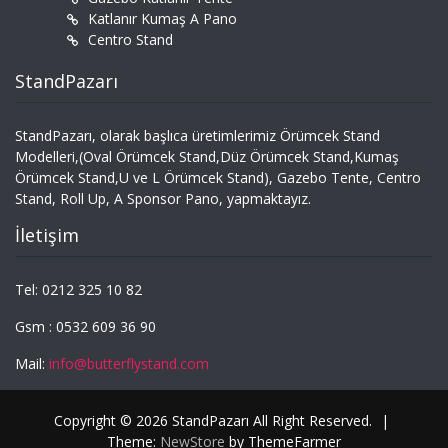
Katlanır Kumaş A Pano
Centro Stand
StandPazarı
StandPazarı, olarak başlıca üretimlerimiz Örümcek Stand
Modelleri,(Oval Örümcek Stand,Düz Örümcek Stand,Kumaş
Örümcek Stand,U ve L Örümcek Stand), Gazebo Tente, Centro
Stand, Roll Up, A Sponsor Pano, yapmaktayız.
İletişim
Tel: 0212 325 10 82
Gsm : 0532 609 36 90
Mail:
info@butterflystand.com
Copyright © 2026 StandPazarı All Right Reserved.
|
Theme:
NewStore
by ThemeFarmer