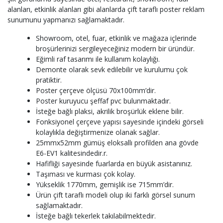
alanları, etkinlik alanları gibi alanlarda çift taraflı poster reklam
sunumunu yapmanızı sağlamaktadır.
Showroom, otel, fuar, etkinlik ve mağaza içlerinde
broşürlerinizi sergileyeceğiniz modern bir üründür.
Eğimli raf tasarımı ile kullanım kolaylığı.
Demonte olarak sevk edilebilir ve kurulumu çok
pratiktir.
Poster çerçeve ölçüsü 70x100mm’dir.
Poster kuruyucu şeffaf pvc bulunmaktadır.
İsteğe bağlı plaksi, akrilik broşürlük eklene bilir.
Fonksiyonel çerçeve yapısı sayesinde içindeki görseli
kolaylıkla değiştirmenize olanak sağlar.
25mmx52mm gümüş eloksallı profilden ana gövde
E6-EV1 kalitesindedir.r.
Hafifliği sayesinde fuarlarda en büyük asistanınız.
Taşıması ve kurması çok kolay.
Yükseklik 1770mm, gemişlik ise 715mm’dir.
Ürün çift taraflı modeli olup iki farklı görsel sunum
sağlamaktadır.
İsteğe bağlı tekerlek takılabilmektedir.