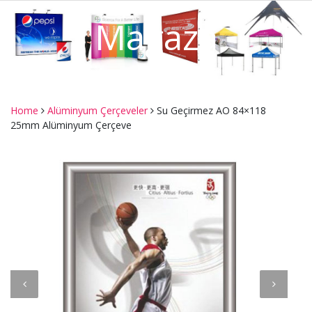
Mağaza
Home
Alüminyum Çerçeveler
Su Geçirmez AO 84×118
25mm Alüminyum Çerçeve