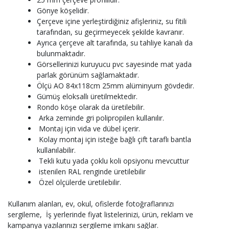
Gönye köşelidir.
Çerçeve içine yerleştirdiğiniz afişleriniz, su fitili
tarafından, su geçirmeyecek şekilde kavranır.
Ayrıca çerçeve alt tarafında, su tahliye kanalı da
bulunmaktadır.
Görsellerinizi kuruyucu pvc sayesinde mat yada
parlak görünüm sağlamaktadır.
Ölçü AO 84x118cm 25mm alüminyum gövdedir.
Gümüş eloksallı üretilmektedir.
Rondo köşe olarak da üretilebilir.
Arka zeminde gri polipropilen kullanılır.
Montaj için vida ve dübel içerir.
Kolay montaj için isteğe bağlı çift taraflı bantla
kullanılabilir.
Tekli kutu yada çoklu koli opsiyonu mevcuttur
istenilen RAL renginde üretilebilir
Özel ölçülerde üretilebilir.
Kullanım alanları, ev, okul, ofislerde fotoğraflarınızı
sergileme, İş yerlerinde fiyat listelerinizi, ürün, reklam ve
kampanya yazılarınızı sergileme imkanı sağlar.