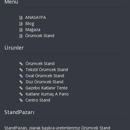
Menü
ANASAYFA
Blog
Mağaza
Örümcek Stand
Ürünler
Örümcek Stand
Tekstil Örümcek Stand
Oval Örümcek Stand
Düz Örümcek Stand
Gazebo Katlanır Tente
Katlanır Kumaş A Pano
Centro Stand
StandPazarı
StandPazarı, olarak başlıca üretimlerimiz Örümcek Stand