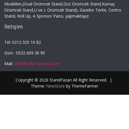
Modelleri,(Oval Örümcek Stand,Düz Örümcek Stand,Kumaş
Örümcek Stand,U ve L Örümcek Stand), Gazebo Tente, Centro
Stand, Roll Up, A Sponsor Pano, yapmaktayız.
İletişim
Tel: 0212 325 10 82
Gsm : 0532 609 36 90
Mail:
info@butterflystand.com
Copyright © 2026 StandPazarı All Right Reserved.
|
Theme:
NewStore
by ThemeFarmer