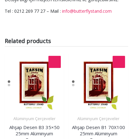
Tel : 0212 269 77 27 – Mail :
info@butterflystand.com
Related products
Alüminyum Çerçeveler
Alüminyum Çerçeveler
İncele
İncele
Ahşap Desen B3 35×50
Ahşap Desen B1 70X100
25mm Alüminyum
25mm Alüminyum