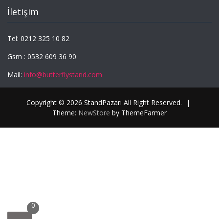
İletişim
Tel: 0212 325 10 82
Gsm : 0532 609 36 90
Mail:
info@butterflystand.com
Copyright © 2026 StandPazarı All Right Reserved.
|
Theme:
NewStore
by ThemeFarmer
0