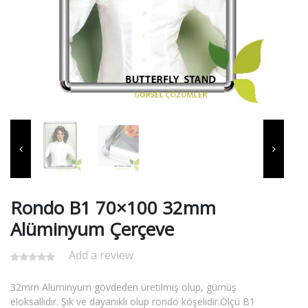
Rondo B1 70×100 32mm
Alüminyum Çerçeve
Add a review.
32mm Alüminyum gövdeden üretilmiş olup, gümüş
eloksallıdır. Şık ve dayanıklı olup rondo köşelidir.Ölçü B1