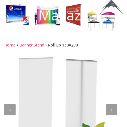
Mağaza
Home
Banner Stand
Roll Up 150×200