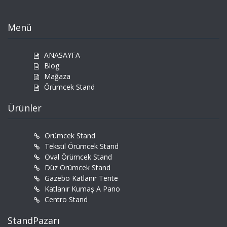
product
page
Menü
ANASAYFA
Blog
Mağaza
Örümcek Stand
Ürünler
Örümcek Stand
Tekstil Örümcek Stand
Oval Örümcek Stand
Düz Örümcek Stand
Gazebo Katlanır Tente
Katlanır Kumaş A Pano
Centro Stand
StandPazarı