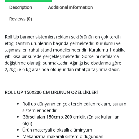
Description
Additional information
Reviews (0)
Roll Up banner sistemler,
reklam sektörünün en çok tercih
ettiği tanıtım ürünlerinin başında gelmektedir. Kurulumu ve
taşıması en rahat stand modellerindendir. Kurulumu 1 dakika
gibi kısa bir sürede gerçekleşmektedir. Görselini defalarca
değiştirme olanağı sunmaktadır. Ağırlığı ise ebatlarına göre
2,2kg ile 6 kg arasında olduğundan rahatça taşınmaktadır.
ROLL UP 150X200 CM ÜRÜNÜN ÖZELLİKLERİ
Roll up dünyanın en çok tercih edilen reklam, sunum
sistemlerindendir.
Görsel alan 150cm x 200 cm’dir
. (En sık kullanılan
ölçü)
Ürün materyali eloksallı alüminyum
Mekanizma makaralı sistem olduğundan