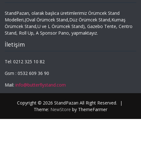
StandPazarı, olarak başlıca üretimlerimiz Örümcek Stand
Modelleri,(Oval Örümcek Stand,Düz Örümcek Stand,Kumaş
Örümcek Stand,U ve L Örümcek Stand), Gazebo Tente, Centro
Stand, Roll Up, A Sponsor Pano, yapmaktayız.
İletişim
Tel: 0212 325 10 82
Gsm : 0532 609 36 90
Mail:
info@butterflystand.com
Copyright © 2026 StandPazarı All Right Reserved.
|
Theme:
NewStore
by ThemeFarmer