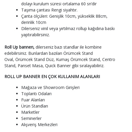
dolayı kurulum süresi ortalama 60 sn’dir
Taşıma çantası Rengi siyahtır.
Çanta ölçüleri: Genişlik 10cm, yükseklik 88cm,
derinlik 10cm
Dilerseniz vinil veya yırtılmaz rollup kağıdına baskı
yaptırabilirsiniz.
Roll Up bannerı,
dilerseniz bazı standlar ile kombine
edebilirsiniz. Bunlardan bazıları Örümcek Stand
Oval, Örümcek Stand Düz, Kumaş Örümcek Stand, Centro
Stand, Panset Masa, Quick Banner gibi sıralayabiliriz.
ROLL UP BANNER EN ÇOK KULLANIM ALANLARI
Mağaza ve Showroom Girişleri
Toplantı Odaları
Fuar Alanları
Ürün Standları
Marketler
Seminerler
Alışveriş Merkezleri