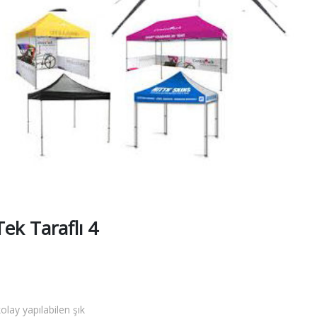
ek Taraflı 4
olay yapılabilen şık