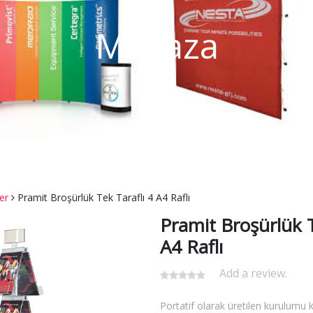
Mağaza
er
Pramit Broşürlük Tek Taraflı 4 A4 Raflı
Pramit Broşürlük T
A4 Raflı
Add a review.
Portatif olarak üretilen kurulumu k