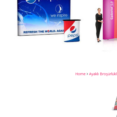
Home
Ayaklı Broşürlükl