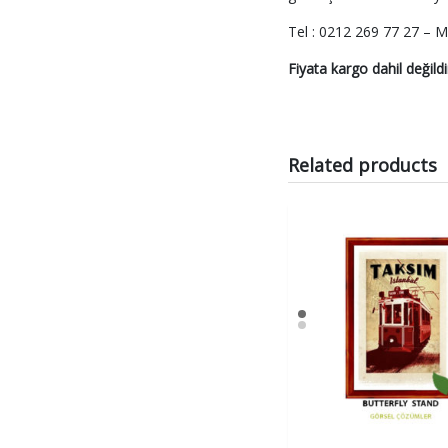
Tel : 0212 269 77 27 – Ma
Fiyata kargo dahil değildi
Related products