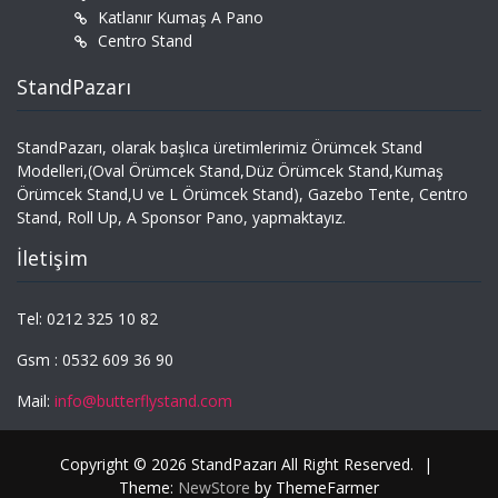
Katlanır Kumaş A Pano
Centro Stand
StandPazarı
StandPazarı, olarak başlıca üretimlerimiz Örümcek Stand
Modelleri,(Oval Örümcek Stand,Düz Örümcek Stand,Kumaş
Örümcek Stand,U ve L Örümcek Stand), Gazebo Tente, Centro
Stand, Roll Up, A Sponsor Pano, yapmaktayız.
İletişim
Tel: 0212 325 10 82
Gsm : 0532 609 36 90
Mail:
info@butterflystand.com
Copyright © 2026 StandPazarı All Right Reserved.
|
Theme:
NewStore
by ThemeFarmer