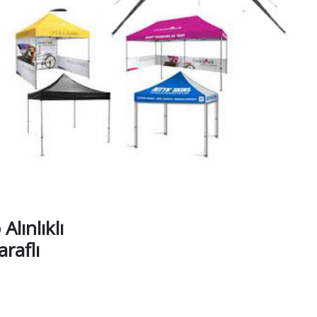
Alınlıklı
raflı