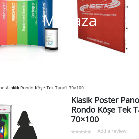
Mağaza
no Alınlıklı Rondo Köşe Tek Taraflı 70×100
Klasik Poster Pano 
Rondo Köşe Tek Ta
70×100
Add a review.