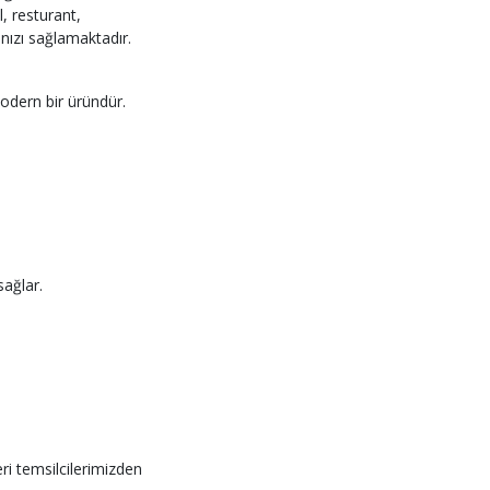
, resturant,
nızı sağlamaktadır.
modern bir üründür.
sağlar.
teri temsilcilerimizden