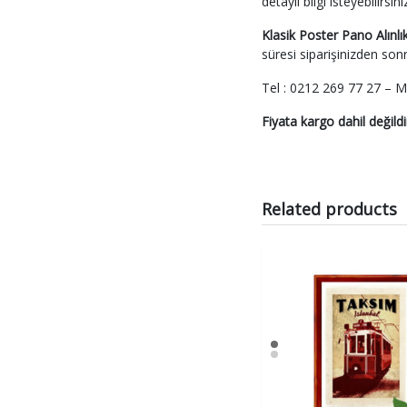
detaylı bilgi isteyebilirsini
Klasik Poster Pano Alın
süresi siparişinizden son
Tel : 0212 269 77 27 – Ma
Fiyata kargo dahil değildi
Related products