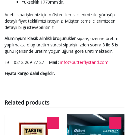
Yükseklik 1770mm’dir.
Adetli siparişleriniz için müşteri temsilcilerimiz ile görüşüp
detaylı fiyat teklifimizi isteyiniz. Müşteri temsilcilerimizden
detaylı bilgi isteyebilirsiniz.
Alüminyum klasik alınlıklı broşürlükler
sipariş üzerine üretim
yapılmakta olup üretim süresi siparişinizden sonra 3 ile 5 iş
günü içerisinde üretim yoğunluğuna göre üretilmektedir.
Tel : 0212 269 77 27 – Mail :
info@butterflystand.com
Fiyata kargo dahil değildir.
Related products