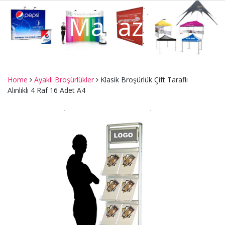
Mağaza
Home
Ayaklı Broşürlükler
Klasik Broşürlük Çift Taraflı
Alınlıklı 4 Raf 16 Adet A4