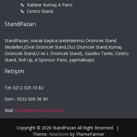
Katlanır Kumaş A Pano
Centro Stand
StandPazarı
StandPazarı, olarak başlıca üretimlerimiz Örümcek Stand
Modelleri,(Oval Örümcek Stand,Düz Örümcek Stand,Kumaş
Örümcek Stand,U ve L Örümcek Stand), Gazebo Tente, Centro
Stand, Roll Up, A Sponsor Pano, yapmaktayız.
İletişim
Tel: 0212 325 10 82
Gsm : 0532 609 36 90
Mail:
info@butterflystand.com
Copyright © 2026 StandPazarı All Right Reserved.
|
Theme:
NewStore
by ThemeFarmer