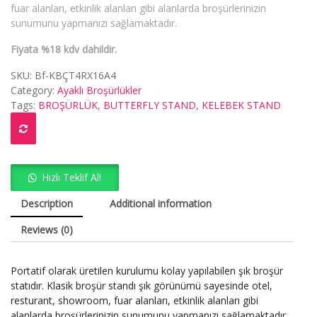
fuar alanları, etkinlik alanları gibi alanlarda broşürlerinizin
sunumunu yapmanızı sağlamaktadır.
Fiyata %18 kdv dahildir.
SKU:
Bf-KBÇT4RX16A4
Category:
Ayaklı Broşürlükler
Tags:
BROŞÜRLÜK
,
BUTTERFLY STAND
,
KELEBEK STAND
Hızlı Teklif Al!
Description
Additional information
Reviews (0)
Portatif olarak üretilen kurulumu kolay yapılabilen şık broşür
statıdır. Klasik broşür standı şık görünümü sayesinde otel,
resturant, showroom, fuar alanları, etkinlik alanları gibi
alanlarda broşürlerinizin sunumunu yapmanızı sağlamaktadır.