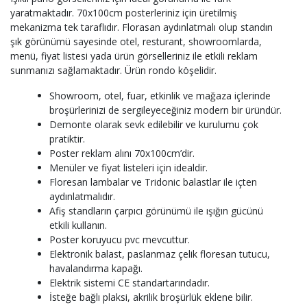
yaratmaktadır. 70x100cm posterleriniz için üretilmiş
mekanizma tek taraflıdır. Florasan aydınlatmalı olup standın
şık görünümü sayesinde otel, resturant, showroomlarda,
menü, fiyat listesi yada ürün görselleriniz ile etkili reklam
sunmanızı sağlamaktadır. Ürün rondo köşelidir.
Showroom, otel, fuar, etkinlik ve mağaza içlerinde
broşürlerinizi de sergileyeceğiniz modern bir üründür.
Demonte olarak sevk edilebilir ve kurulumu çok
pratiktir.
Poster reklam alını 70x100cm’dir.
Menüler ve fiyat listeleri için idealdir.
Floresan lambalar ve Tridonic balastlar ile içten
aydınlatmalıdır.
Afiş standların çarpıcı görünümü ile ışığın gücünü
etkili kullanın.
Poster koruyucu pvc mevcuttur.
Elektronik balast, paslanmaz çelik floresan tutucu,
havalandırma kapağı.
Elektrik sistemi CE standartarındadır.
İsteğe bağlı plaksi, akrilik broşürlük eklene bilir.