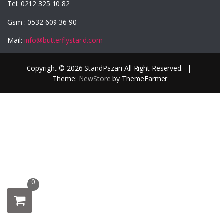
Tel: 0212 325 10 82
Gsm : 0532 609 36 90
Mail:
info@butterflystand.com
Copyright © 2026 StandPazarı All Right Reserved.
|
Theme:
NewStore
by ThemeFarmer
0