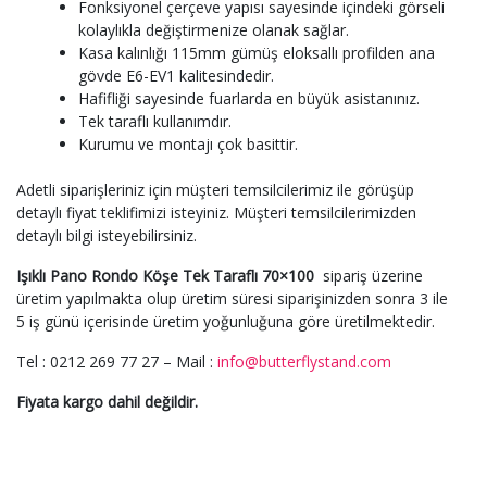
Fonksiyonel çerçeve yapısı sayesinde içindeki görseli
kolaylıkla değiştirmenize olanak sağlar.
Kasa kalınlığı 115mm gümüş eloksallı profilden ana
gövde E6-EV1 kalitesindedir.
Hafifliği sayesinde fuarlarda en büyük asistanınız.
Tek taraflı kullanımdır.
Kurumu ve montajı çok basittir.
Adetli siparişleriniz için müşteri temsilcilerimiz ile görüşüp
detaylı fiyat teklifimizi isteyiniz. Müşteri temsilcilerimizden
detaylı bilgi isteyebilirsiniz.
Işıklı Pano Rondo Köşe Tek Taraflı 70×100
sipariş üzerine
üretim yapılmakta olup üretim süresi siparişinizden sonra 3 ile
5 iş günü içerisinde üretim yoğunluğuna göre üretilmektedir.
Tel : 0212 269 77 27 – Mail :
info@butterflystand.com
Fiyata kargo dahil değildir.