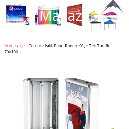
Mağaza
Home
Işıklı Totem
Işıklı Pano Rondo Köşe Tek Taraflı
70×100