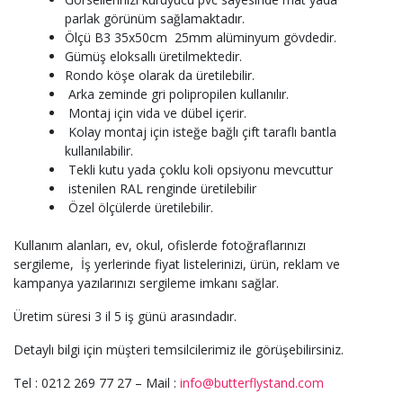
parlak görünüm sağlamaktadır.
Ölçü B3 35x50cm 25mm alüminyum gövdedir.
Gümüş eloksallı üretilmektedir.
Rondo köşe olarak da üretilebilir.
Arka zeminde gri polipropilen kullanılır.
Montaj için vida ve dübel içerir.
Kolay montaj için isteğe bağlı çift taraflı bantla
kullanılabilir.
Tekli kutu yada çoklu koli opsiyonu mevcuttur
istenilen RAL renginde üretilebilir
Özel ölçülerde üretilebilir.
Kullanım alanları, ev, okul, ofislerde fotoğraflarınızı
sergileme, İş yerlerinde fiyat listelerinizi, ürün, reklam ve
kampanya yazılarınızı sergileme imkanı sağlar.
Üretim süresi 3 il 5 iş günü arasındadır.
Detaylı bilgi için müşteri temsilcilerimiz ile görüşebilirsiniz.
Tel : 0212 269 77 27 – Mail :
info@butterflystand.com