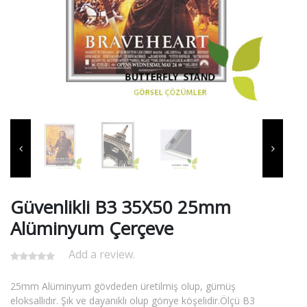
Güvenlikli B3 35X50 25mm
Alüminyum Çerçeve
Add a review.
25mm Alüminyum gövdeden üretilmiş olup, gümüş
eloksallıdır. Şık ve dayanıklı olup gönye köşelidir.Ölçü B3