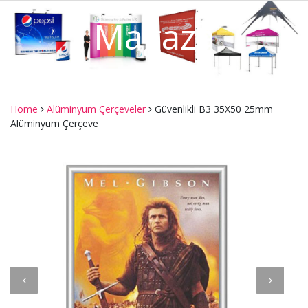
Mağaza
Home
Alüminyum Çerçeveler
Güvenlikli B3 35X50 25mm
Alüminyum Çerçeve