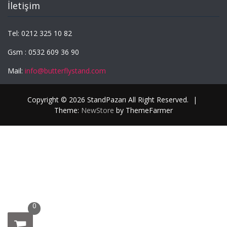
İletişim
Tel: 0212 325 10 82
Gsm : 0532 609 36 90
Mail:
info@butterflystand.com
Copyright © 2026 StandPazarı All Right Reserved.
|
Theme:
NewStore
by ThemeFarmer
0