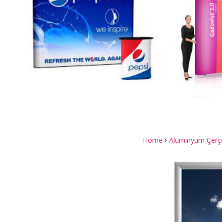
Home
Alüminyum Çerç