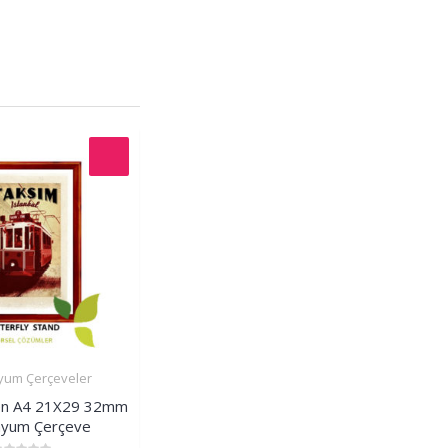
yum Çerçeveler
İncele
en A4 21X29 32mm
nyum Çerçeve