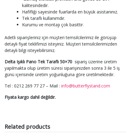
kalitesindedir.
Hafifliği sayesinde fuarlarda en büyük asistanınız.
Tek taraflı kullanımdır.
Kurumu ve montajı çok basittir.
Adetli siparişleriniz için müşteri temsilcilerimiz ile görüşüp
detaylı fiyat teklifimizi isteyiniz. Müşteri temsilcilerimizden
detaylı bilgi isteyebilirsiniz.
Delta Işıklı Pano Tek Taraflı 50×70
sipariş üzerine üretim
yapılmakta olup üretim süresi siparişinizden sonra 3 ile 5 iş
günü içerisinde üretim yoğunluğuna göre üretilmektedir.
Tel : 0212 269 77 27 – Mail :
info@butterflystand.com
Fiyata kargo dahil değildir.
Related products