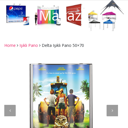
Mağaza
Home
Işıklı Pano
Delta Işıklı Pano 50×70