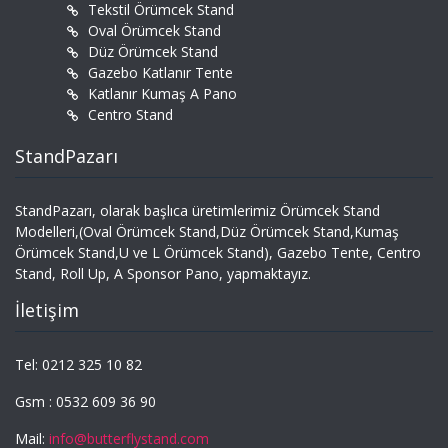
Tekstil Örümcek Stand
Oval Örümcek Stand
Düz Örümcek Stand
Gazebo Katlanır Tente
Katlanır Kumaş A Pano
Centro Stand
StandPazarı
StandPazarı, olarak başlıca üretimlerimiz Örümcek Stand
Modelleri,(Oval Örümcek Stand,Düz Örümcek Stand,Kumaş
Örümcek Stand,U ve L Örümcek Stand), Gazebo Tente, Centro
Stand, Roll Up, A Sponsor Pano, yapmaktayız.
İletişim
Tel: 0212 325 10 82
Gsm : 0532 609 36 90
Mail:
info@butterflystand.com