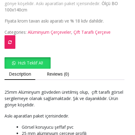
gönye köşelidir. Askı aparatları paket içerisindedir.
Ölçü BO
100x140cm
Fiyata krom tavan askı aparatı ve % 18 kdv dahildir.
Categories:
Alüminyum Çerçeveler
,
Çift Taraflı Çerçeve
Hızlı Teklif Al!
Description
Reviews (0)
25mm Alüminyum gövdeden üretilmiş olup, çift taraflı görsel
sergilemeye olanak sağlamaktadır. Şık ve dayanıklıdır. Ürün
gönye köşelidir.
Askı aparatları paket içerisindedir.
Görsel koruyucu şeffaf pvc
25 mm alüminyum çerçeve profili