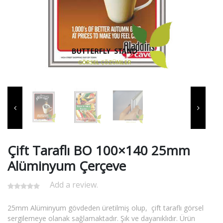
Çift Taraflı BO 100×140 25mm
Alüminyum Çerçeve
Add a review.
25mm Alüminyum gövdeden üretilmiş olup, çift taraflı görsel
sergilemeye olanak sağlamaktadır. Şık ve dayanıklıdır. Ürün