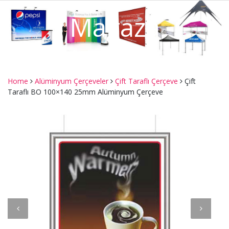
Mağaza
Home
Alüminyum Çerçeveler
Çift Taraflı Çerçeve
Çift
Taraflı BO 100×140 25mm Alüminyum Çerçeve