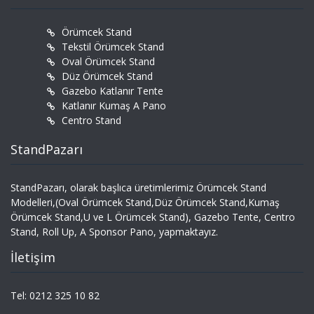
Örümcek Stand
Tekstil Örümcek Stand
Oval Örümcek Stand
Düz Örümcek Stand
Gazebo Katlanır Tente
Katlanır Kumaş A Pano
Centro Stand
StandPazarı
StandPazarı, olarak başlıca üretimlerimiz Örümcek Stand
Modelleri,(Oval Örümcek Stand,Düz Örümcek Stand,Kumaş
Örümcek Stand,U ve L Örümcek Stand), Gazebo Tente, Centro
Stand, Roll Up, A Sponsor Pano, yapmaktayız.
İletişim
Tel: 0212 325 10 82