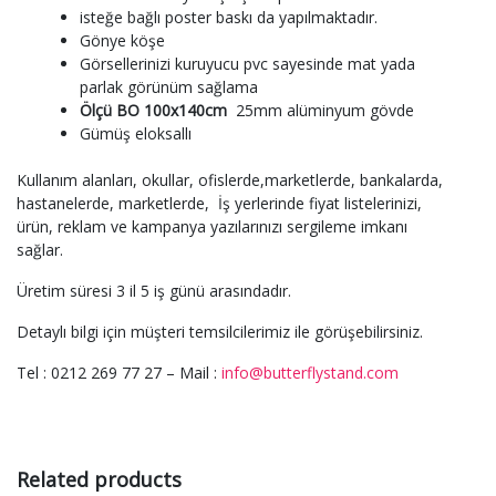
isteğe bağlı poster baskı da yapılmaktadır.
Gönye köşe
Görsellerinizi kuruyucu pvc sayesinde mat yada
parlak görünüm sağlama
Ölçü BO 100x140cm
25mm alüminyum gövde
Gümüş eloksallı
Kullanım alanları, okullar, ofislerde,marketlerde, bankalarda,
hastanelerde, marketlerde, İş yerlerinde fiyat listelerinizi,
ürün, reklam ve kampanya yazılarınızı sergileme imkanı
sağlar.
Üretim süresi 3 il 5 iş günü arasındadır.
Detaylı bilgi için müşteri temsilcilerimiz ile görüşebilirsiniz.
Tel : 0212 269 77 27 – Mail :
info@butterflystand.com
Related products