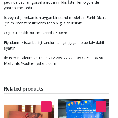
şeklinde yapılan görsel avrupa vinildir. İstenilen ölçülerde
yapılabilmektedir.
İç veya dış mekan için uygun bir stand modelidir. Farklı ölçüler
için müşteri temsilcilerimizden bilgi alabilirsiniz.
Ölçü Yükseklik 300cm Genişlik 500cm
Fiyatlarımız istanbul içi kurulumlar için geçerli olup kdv dahil
fiyattır.
İletişim Bilgilerimiz : Tel : 0212 269 77 27 – 0532 609 36 90
Mail : info@butterflystand.com
Related products