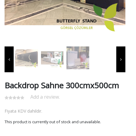
Backdrop Sahne 300cmx500cm
Add a review.
Fiyata KDV dahildir.
This product is currently out of stock and unavailable.