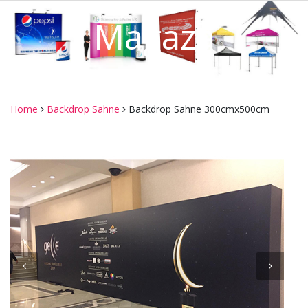
Mağaza
Home
Backdrop Sahne
Backdrop Sahne 300cmx500cm