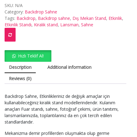
SKU:
N/A
Category:
Backdrop Sahne
Tags:
Backdrop
,
Backdrop sahne
,
Dış Mekan Stand
,
Etkinlik
,
Etkinlik Standı
,
Kiralık stand
,
Lansman
,
Sahne
Hızlı Teklif Al!
Description
Additional information
Reviews (0)
Backdrop Sahne, Etkinlikleriniz de değişik amaçlar için
kullanabileceğiniz kiralık stand modellerindendir. Kulanım
anaçları Fuar standı, sahne, fotoğraf çekimi, ürün tanıtımı,
lansmanlarınızda, toplantılarınız da en çok tercih edilen
standlardandır.
Mekanizma demir profillerden oluşmakta olup germe