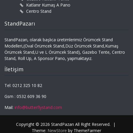
Katlanır Kumaş A Pano
Centro Stand
StandPazarı
StandPazarı, olarak başlıca üretimlerimiz Örümcek Stand
Modelleri,(Oval Örümcek Stand,Düz Örümcek Stand,Kumaş
Örümcek Stand,U ve L Örümcek Stand), Gazebo Tente, Centro
Stand, Roll Up, A Sponsor Pano, yapmaktayız.
İletişim
Tel: 0212 325 10 82
Gsm : 0532 609 36 90
Mail:
info@butterflystand.com
Copyright © 2026 StandPazarı All Right Reserved.
|
Theme:
NewStore
by ThemeFarmer