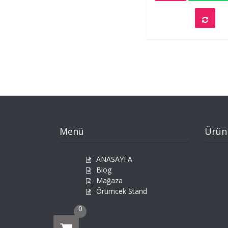
Menü
Ürün
ANASAYFA
Blog
Mağaza
Örümcek Stand
0