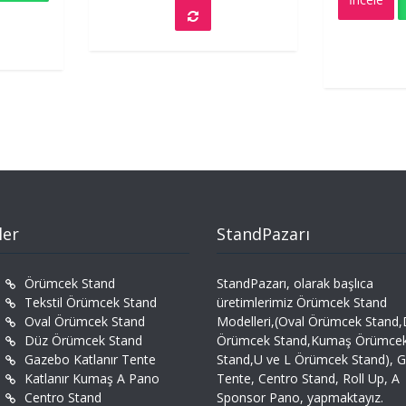
o
5
ler
StandPazarı
Örümcek Stand
StandPazarı, olarak başlıca
Tekstil Örümcek Stand
üretimlerimiz Örümcek Stand
Oval Örümcek Stand
Modelleri,(Oval Örümcek Stand
Düz Örümcek Stand
Örümcek Stand,Kumaş Örümce
Gazebo Katlanır Tente
Stand,U ve L Örümcek Stand), 
Katlanır Kumaş A Pano
Tente, Centro Stand, Roll Up, A
Centro Stand
Sponsor Pano, yapmaktayız.