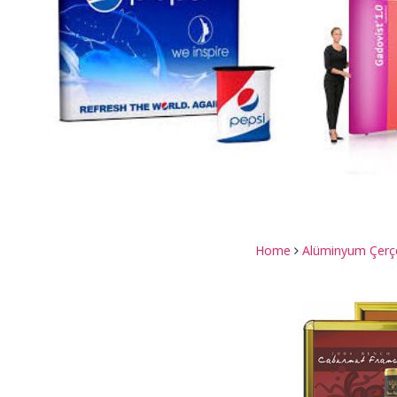
Home
Alüminyum Çerç