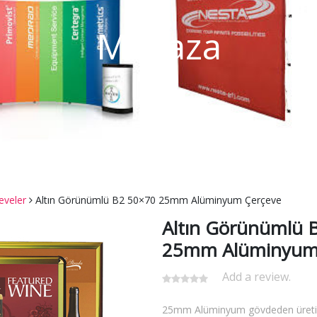
Mağaza
eveler
Altın Görünümlü B2 50×70 25mm Alüminyum Çerçeve
Altın Görünümlü 
25mm Alüminyum
Add a review.
25mm Alüminyum gövdeden üretilm