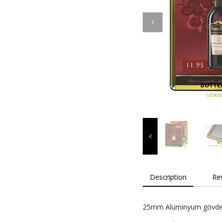
Description
Re
25mm Alüminyum gövdeden ü