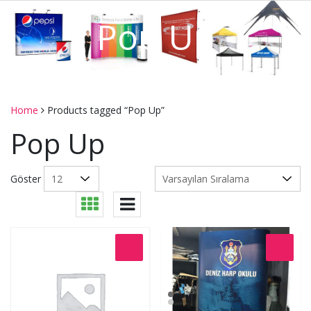
Pop Up
Home
Products tagged “Pop Up”
Pop Up
Göster